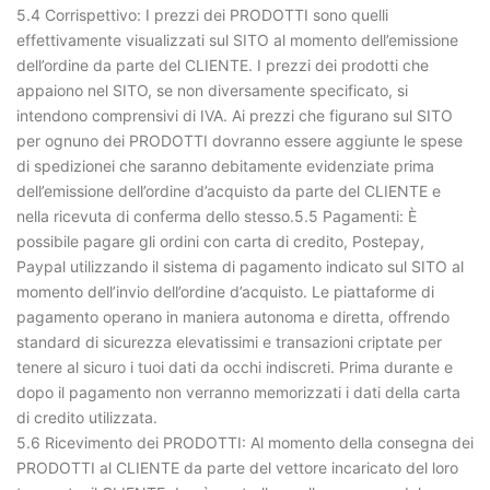
5.4 Corrispettivo: I prezzi dei PRODOTTI sono quelli
effettivamente visualizzati sul SITO al momento dell’emissione
dell’ordine da parte del CLIENTE. I prezzi dei prodotti che
appaiono nel SITO, se non diversamente specificato, si
intendono comprensivi di IVA. Ai prezzi che figurano sul SITO
per ognuno dei PRODOTTI dovranno essere aggiunte le spese
di spedizionei che saranno debitamente evidenziate prima
dell’emissione dell’ordine d’acquisto da parte del CLIENTE e
nella ricevuta di conferma dello stesso.5.5 Pagamenti: È
possibile pagare gli ordini con carta di credito, Postepay,
Paypal utilizzando il sistema di pagamento indicato sul SITO al
momento dell’invio dell’ordine d’acquisto. Le piattaforme di
pagamento operano in maniera autonoma e diretta, offrendo
standard di sicurezza elevatissimi e transazioni criptate per
tenere al sicuro i tuoi dati da occhi indiscreti. Prima durante e
dopo il pagamento non verranno memorizzati i dati della carta
di credito utilizzata.
5.6 Ricevimento dei PRODOTTI: Al momento della consegna dei
PRODOTTI al CLIENTE da parte del vettore incaricato del loro