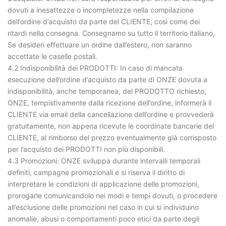
dovuti a inesattezze o incompletezze nella compilazione
dell’ordine d’acquisto da parte del CLIENTE, così come dei
ritardi nella consegna. Consegnamo su tutto il territorio italiano,
Se desideri effettuare un ordine dall’estero, non saranno
accettate le caselle postali.
4.2 Indisponibilità dei PRODOTTI: In caso di mancata
esecuzione dell’ordine d’acquisto da parte di ONZE dovuta a
indisponibilità, anche temporanea, del PRODOTTO richiesto,
ONZE, tempistivamente dalla ricezione dell’ordine, informerà il
CLIENTE via email della cancellazione dell’ordine e provvederà
gratuitamente, non appena ricevute le coordinate bancarie del
CLIENTE, al rimborso del prezzo eventualmente già corrisposto
per l’acquisto dei PRODOTTI non più disponibili.
4.3 Promozioni: ONZE sviluppa durante intervalli temporali
definiti, campagne promozionali e si riserva il diritto di
interpretare le condizioni di applicazione delle promozioni,
prorogarle comunicandolo nei modi e tempi dovuti, o procedere
all’esclusione delle promozioni nel caso in cui si individuino
anomalie, abusi o comportamenti poco etici da parte degli