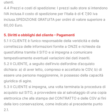
utenti.
4.4 Prezzi e costi di spedizione: I prezzi sullo store si intendono
IVA inclusa.Il costo di spedizione per l’Italia è di € 7,90 iva
inclusa.SPEDIZIONE GRATUITA per ordini di valore superiore a
60,00 Euro.
5. Diritti e obblighi del cliente – Pagamenti
5.1 Il CLIENTE è l’unico responsabile della veridicità e della
correttezza delle informazioni fornite a ONZE e richieste da
quest’ultima tramite il SITO e si impegna a comunicare
tempestivamente eventuali variazioni dei dati inseriti.
5.2 Il CLIENTE, a seguito dell’invio dell’ordine d’acquisto
dichiara: a) di aver letto, compreso e accettato le CGV; b) di
essere una persona maggiorenne, in possesso della capacità
giuridica di agire.
5.3 Il CLIENTE si impegna, una volta terminata la procedura di
acquisto sul SITO, a provvedere sia al salvataggio di una copia
elettronica che alla stampa del CONTRATTO e delle CGV ai fini
della loro conservazione, come indicato al precedente punto
2.1.