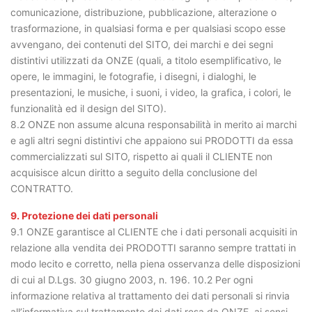
comunicazione, distribuzione, pubblicazione, alterazione o
trasformazione, in qualsiasi forma e per qualsiasi scopo esse
avvengano, dei contenuti del SITO, dei marchi e dei segni
distintivi utilizzati da ONZE (quali, a titolo esemplificativo, le
opere, le immagini, le fotografie, i disegni, i dialoghi, le
presentazioni, le musiche, i suoni, i video, la grafica, i colori, le
funzionalità ed il design del SITO).
8.2 ONZE non assume alcuna responsabilità in merito ai marchi
e agli altri segni distintivi che appaiono sui PRODOTTI da essa
commercializzati sul SITO, rispetto ai quali il CLIENTE non
acquisisce alcun diritto a seguito della conclusione del
CONTRATTO.
9. Protezione dei dati personali
9.1 ONZE garantisce al CLIENTE che i dati personali acquisiti in
relazione alla vendita dei PRODOTTI saranno sempre trattati in
modo lecito e corretto, nella piena osservanza delle disposizioni
di cui al D.Lgs. 30 giugno 2003, n. 196. 10.2 Per ogni
informazione relativa al trattamento dei dati personali si rinvia
all’informativa sul trattamento dei dati resa da ONZE, ai sensi