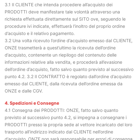
3.1 Il CLIENTE che intenda procedere all’acquisto dei
PRODOTTI deve manifestare tale volontà attraverso una
richiesta effettuata direttamente sul SITO ove, seguendo le
procedure ivi indicate, effettuerà l’inoltro del proprio ordine
d’acquisto e il relativo pagamento.
3.2 Una volta ricevuto l’ordine d’acquisto emesso dal CLIENTE,
ONZE trasmetterà a quest’ultimo la ricevuta dell’ordine
d’acquisto, contenente un riepilogo del contenuto delle
informazioni relative alla vendita, e procederà all’evasione
dell’ordine d’acquisto, fatto salvo quanto previsto al successivo
punto 4.2. 3.2 Il CONTRATTO è regolato dall’ordine d’acquisto
emesso dal CLIENTE, dalla ricevuta dell’ordine emessa da
ONZE e dalle CGV.
4. Spedizioni e Consegne
4.1 Consegna dei PRODOTTI: ONZE, fatto salvo quanto
previsto al successivo punto 4.2, si impegna a consegnare i
PRODOTTI presso la propria sede al vettore incaricato del loro
trasporto all’indirizzo indicato dal CLIENTE nell’ordine
d’acquisto. ONZE non sarà responsabile per errori di consegna