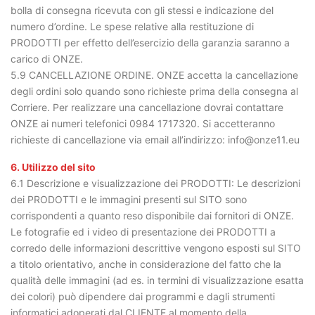
bolla di consegna ricevuta con gli stessi e indicazione del
numero d’ordine. Le spese relative alla restituzione di
PRODOTTI per effetto dell’esercizio della garanzia saranno a
carico di ONZE.
5.9 CANCELLAZIONE ORDINE. ONZE accetta la cancellazione
degli ordini solo quando sono richieste prima della consegna al
Corriere. Per realizzare una cancellazione dovrai contattare
ONZE ai numeri telefonici 0984 1717320. Si accetteranno
richieste di cancellazione via email all’indirizzo: info@onze11.eu
6. Utilizzo del sito
6.1 Descrizione e visualizzazione dei PRODOTTI: Le descrizioni
dei PRODOTTI e le immagini presenti sul SITO sono
corrispondenti a quanto reso disponibile dai fornitori di ONZE.
Le fotografie ed i video di presentazione dei PRODOTTI a
corredo delle informazioni descrittive vengono esposti sul SITO
a titolo orientativo, anche in considerazione del fatto che la
qualità delle immagini (ad es. in termini di visualizzazione esatta
dei colori) può dipendere dai programmi e dagli strumenti
informatici adoperati dal CLIENTE al momento della