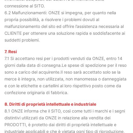
connessione al SITO.
6.2 Malfunzionamenti: ONZE si impegna, per quanto nella
propria possibilità, a risolvere i problemi dovuti al
malfunzionamento del sito ed offrire l’assistenza necessaria al
CLIENTE per ottenere una soluzione rapida e soddisfacente ai
suddetti problemi.
7. Resi
7.1 Si accettano resi per i prodotti venduti da ONZE, entro 14
giorni dalla data di consegna.Le spese di spedizione per il reso
sono a carico del acquirente.Il reso sarà accettato solo se la
merce è integra, non utilizzata, non manomessa o danneggiata
e con le etichette e cartellini al loro rispettivo posto come da
confezione originaria di fabbrica.
8. Diritti di proprietà intellettuale e industriale
8.1 ONZE informa che il SITO, così come tutti i marchi e i segni
distintivi utilizzati da ONZE in relazione alla vendita dei
PRODOTTI, è protetto dai diritti di proprietà intellettuale e
industriale applicabili e che è vietata ogni tipo di riproduzione,