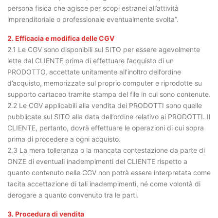
persona fisica che agisce per scopi estranei all’attività
imprenditoriale o professionale eventualmente svolta”.
2. Efficacia e modifica delle CGV
2.1 Le CGV sono disponibili sul SITO per essere agevolmente
lette dal CLIENTE prima di effettuare l’acquisto di un
PRODOTTO, accettate unitamente all’inoltro dell’ordine
d’acquisto, memorizzate sul proprio computer e riprodotte su
supporto cartaceo tramite stampa del file in cui sono contenute.
2.2 Le CGV applicabili alla vendita dei PRODOTTI sono quelle
pubblicate sul SITO alla data dell’ordine relativo ai PRODOTTI. Il
CLIENTE, pertanto, dovrà effettuare le operazioni di cui sopra
prima di procedere a ogni acquisto.
2.3 La mera tolleranza o la mancata contestazione da parte di
ONZE di eventuali inadempimenti del CLIENTE rispetto a
quanto contenuto nelle CGV non potrà essere interpretata come
tacita accettazione di tali inadempimenti, né come volontà di
derogare a quanto convenuto tra le parti.
3. Procedura di vendita