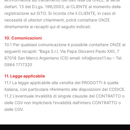
dell’art. 13 del D.Lgs. 196/2003, al CLIENTE al momento della
registrazione sul SITO. Si ricorda che il CLIENTE, in caso di
necessità di ulteriori chiarimenti, potrà contattare ONZE
direttamente ai recapiti qui di seguito indicati.
10. Comunicazioni
10.1 Per qualsiasi comunicazione è possibile contattare ONZE ai
seguenti recapiti: “Baga S.r.l. Via Papa Giovanni Paolo XXII, 7
87018 San Marco Argentano (CS) email: info@onze11.eu – Tel.
0984 1717320
11. Legge applicabile
11.1 La legge applicabile alla vendita dei PRODOTTI è quella
italiana, con particolare riferimento alle disposizioni del CODICE.
11.2 L’eventuale invalidità di singole clausole del CONTRATTO o
delle CGV non implicherà l’invalidità dell’intero CONTRATTO o
delle CGV.