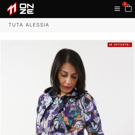
0
TUTA ALESSIA
IN OFFERTA!